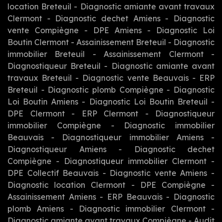
location Breteuil
-
Diagnostic amiante avant travaux
Clermont
-
Diagnostic dechet Amiens
-
Diagnostic
vente Compiègne
-
DPE Amiens
-
Diagnostic Loi
Boutin Clermont
-
Assainissement Breteuil
-
Diagnostic
immobilier Breteuil
-
Assainissement Clermont
-
Diagnostiqueur Breteuil
-
Diagnostic amiante avant
travaux Breteuil
-
Diagnostic vente Beauvais
-
ERP
Breteuil
-
Diagnostic plomb Compiègne
-
Diagnostic
Loi Boutin Amiens
-
Diagnostic Loi Boutin Breteuil
-
DPE Clermont
-
ERP Clermont
-
Diagnostiqueur
immobilier Compiègne
-
Diagnostic immobilier
Beauvais
-
Diagnostiqueur immobilier Amiens
-
Diagnostiqueur Amiens
-
Diagnostic dechet
Compiègne
-
Diagnostiqueur immobilier Clermont
-
DPE Collectif Beauvais
-
Diagnostic vente Amiens
-
Diagnostic location Clermont
-
DPE Compiègne
-
Assainissement Amiens
-
ERP Beauvais
-
Diagnostic
plomb Amiens
-
Diagnostic immobilier Clermont
-
Diagnostic amiante avant travaux Compiègne
-
Audit