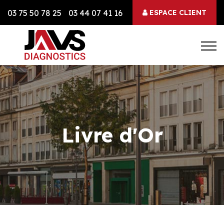
03 75 50 78 25
03 44 07 41 16
ESPACE CLIENT
Livre d'Or